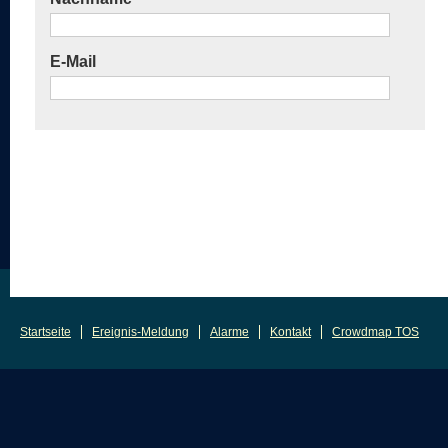
E-Mail
Startseite
Ereignis-Meldung
Alarme
Kontakt
Crowdmap TOS