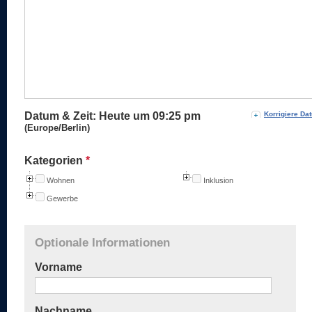
Datum & Zeit: Heute um
09:25 pm
Korrigiere Da
(Europe/Berlin)
Kategorien
*
Wohnen
Inklusion
Gewerbe
Optionale Informationen
Vorname
Nachname