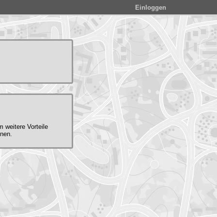
Einloggen
m weitere Vorteile
nnen.