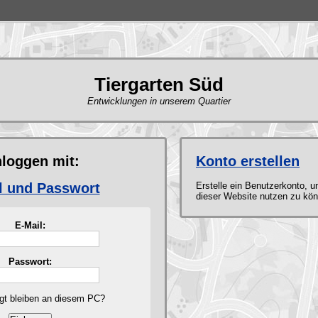
Tiergarten Süd
Entwicklungen in unserem Quartier
nloggen mit:
Konto erstellen
l und Passwort
Erstelle ein Benutzerkonto, u
dieser Website nutzen zu kö
E-Mail:
Passwort:
gt bleiben an diesem PC?