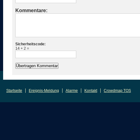
Kommentare:
Sicherheitscode:
14 + 2 =
Startseite
Ereignis-Meldung
Alarme
Kontakt
Crowdmap TOS