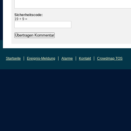
Sicherheitscode:
19 + 9 =
Startseite
Ereignis-Meldung
Alarme
Kontakt
Crowdmap TOS