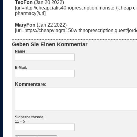
TeoFon
(Jan 20 2022)
[url=http://cheapcialis40noprescription.monster/]cheap c
pharmacy[/url]
MaryFon
(Jan 22 2022)
[url=https://cheapviagra150withnoprescription.quest/]order
Geben Sie Einen Kommentar
Name:
E-Mail:
Kommentare:
Sicherheitscode:
11 + 5 =