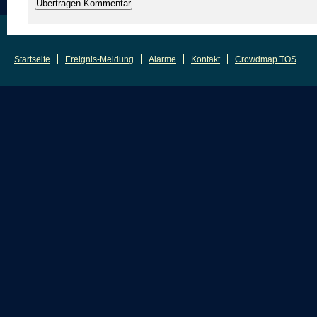
Startseite
Ereignis-Meldung
Alarme
Kontakt
Crowdmap TOS