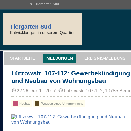
»
Tiergarten Süd
Tiergarten Süd
Entwicklungen in unserem Quartier
STARTSEITE
MELDUNGEN
EREIGNIS-MELDUNG
Lützowstr. 107-112: Gewerbekündigung
und Neubau von Wohnungsbau
22:26 Dec 11 2017
Lützowstr. 107-112, 10785 Berli
Neubau
Wegzug eines Unternehmens