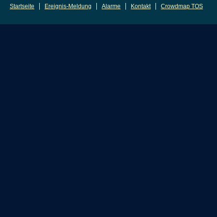
Startseite
Ereignis-Meldung
Alarme
Kontakt
Crowdmap TOS