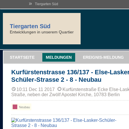
»
Tiergarten Süd
Tiergarten Süd
Entwicklungen in unserem Quartier
STARTSEITE
MELDUNGEN
EREIGNIS-MELDUNG
Kurfürstenstrasse 136/137 - Else-Lasker
Schüler-Strasse 2 - 8 - Neubau
10:11 Dec 11 2017
Kurfürstenstraße Ecke Else-Lask
Straße, neben der Zwölf Apostel Kirche, 10783 Berlin
Neubau