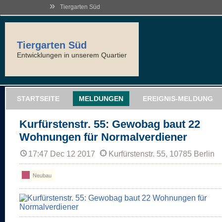
»
Tiergarten Süd
Tiergarten Süd
Entwicklungen in unserem Quartier
STARTSEITE
MELDUNGEN
EREIGNIS-MELDUNG
Kurfürstenstr. 55: Gewobag baut 22
Wohnungen für Normalverdiener
17:47 Dec 12 2017
Kurfürstenstr. 55, 10785 Berlin
Neubau