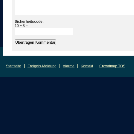
Sicherheitscode:
10 + 8 =
Startseite
Ereignis-Meldung
Alarme
Kontakt
Crowdmap TOS